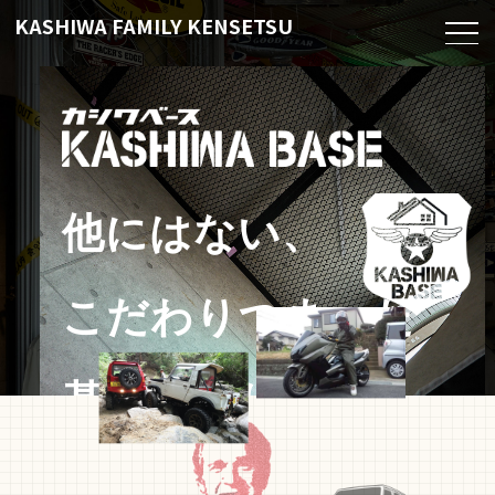
KASHIWA FAMILY KENSETSU
他にはない、
こだわりつまった
基地づくりを