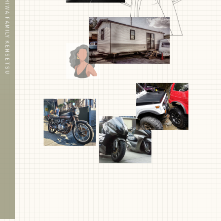
KASHIWA FAMILY KENSETSU